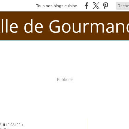
Tous nos blogs cuisine
lle de Gourman
Publicité
BULLE SALÉE
>