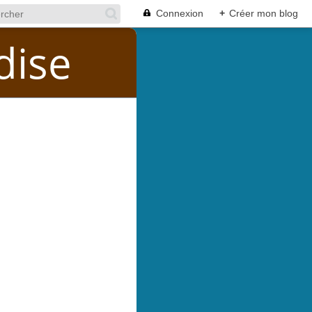
Connexion
+
Créer mon blog
dise