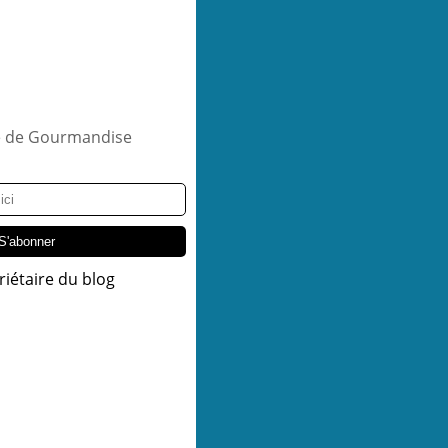
riétaire du blog