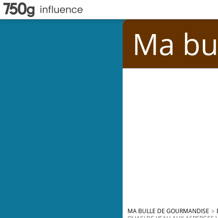
Ma bu
MA BULLE DE GOURMANDISE
>