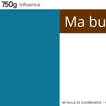
Ma bu
MA BULLE DE GOURMANDISE
>