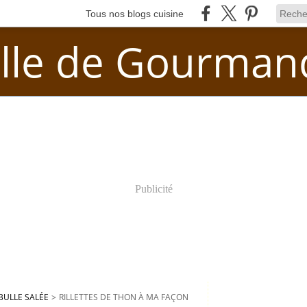
Tous nos blogs cuisine
lle de Gourman
Publicité
BULLE SALÉE
>
RILLETTES DE THON À MA FAÇON