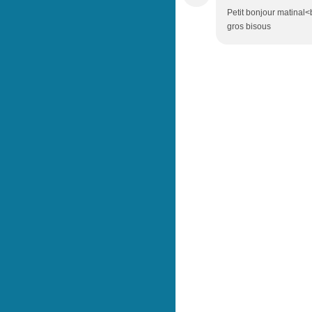
Petit bonjour matinal<b
gros bisous