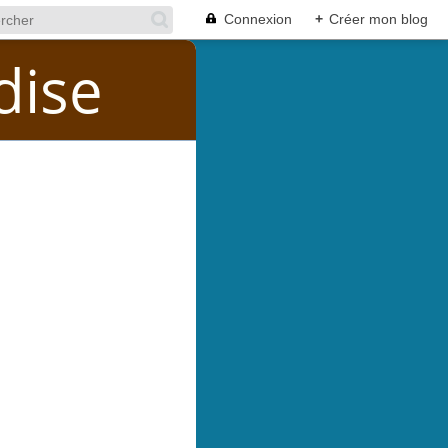
Connexion
+
Créer mon blog
dise