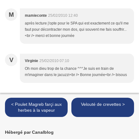
M
mamieconte
25/02/2010 12:40
après lecture j'opte pour le SPA qui est exactement ce qu'il me
faut pour décontracter mon dos, qui souvent me fais souffrir...
<br /> merci et bonne journée
V
Virginie
25/02/2010 07:10
Oh mon dieu trop de la chance ^^^Je suis en train de
m'imaginer dans le jacuzzi<br /> Bonne journée<br /> bisous
< Poulet Magreb farçi aux
Velouté de crevettes >
herbes à la vapeur
Hébergé par Canalblog