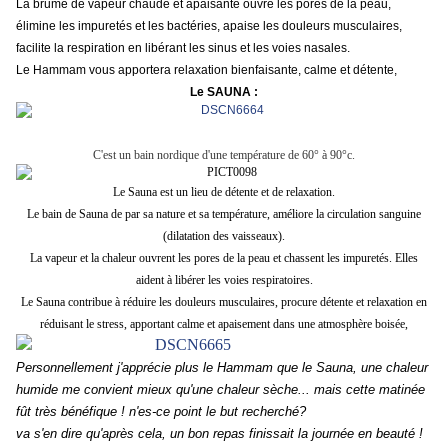
La brume de vapeur chaude et apaisante ouvre les pores de la peau,
élimine les impuretés et les bactéries, apaise les douleurs musculaires,
facilite la respiration en libérant les sinus et les voies nasales.
Le Hammam vous apportera relaxation bienfaisante, calme et détente,
Le SAUNA :
C'est un bain nordique d'une température de 60° à 90°c.
Le Sauna est un lieu de détente et de relaxation.
Le bain de Sauna de par sa nature et sa température, améliore la circulation sanguine
(dilatation des vaisseaux).
La vapeur et la chaleur ouvrent les pores de la peau et chassent les impuretés. Elles
aident à libérer les voies respiratoires.
Le Sauna contribue à réduire les douleurs musculaires, procure détente et relaxation en
réduisant le stress, apportant calme et apaisement dans une atmosphère boisée,
Personnellement j'apprécie plus le Hammam que le Sauna, une chaleur
humide me convient mieux qu'une chaleur sèche... mais cette matinée
fût très bénéfique ! n'es-ce point le but recherché?
va s'en dire qu'après cela, un bon repas finissait la journée en beauté !