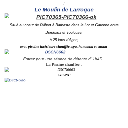
!
Le Moulin de Larroque
Situé au coeur de l'Albret à Barbaste dans le Lot et Garonne entre
Bordeaux et Toulouse,
à 25 kms d'Agen,
avec
piscine intérieure chauffée
,
spa
,
hammam
et
sauna
Entrez pour une
séance de détente d' 1h45...
La Piscine chauffée :
Le SPA :