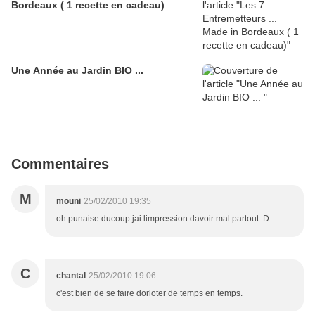
Bordeaux ( 1 recette en cadeau)
Une Année au Jardin BIO ...
Commentaires
M
mouni
25/02/2010 19:35
oh punaise ducoup jai limpression davoir mal partout :D
C
chantal
25/02/2010 19:06
c'est bien de se faire dorloter de temps en temps.