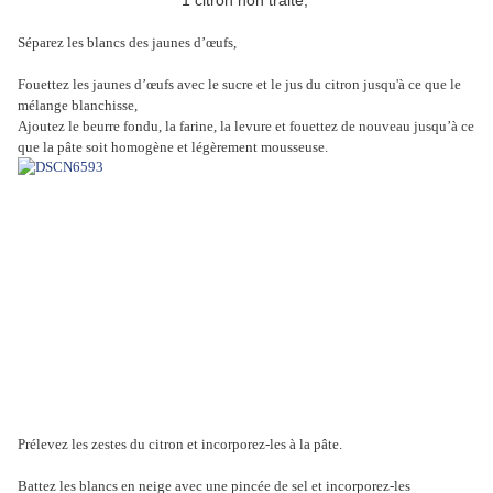
1 citron non traité,
Séparez les blancs des jaunes d’œufs,
Fouettez les jaunes d’œufs avec le sucre et le jus du citron jusqu'à ce que le
mélange blanchisse,
Ajoutez
le beurre fondu, la farine, la levure et fouettez de nouveau jusqu’à ce
que la pâte soit homogène et légèrement mousseuse.
Prélevez les zestes du citron et incorporez-les à la pâte.
Battez les blancs en neige avec une pincée de sel et incorporez-les