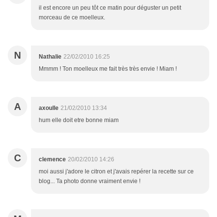
il est encore un peu tôt ce matin pour déguster un petit
morceau de ce moelleux.
N
Nathalie
22/02/2010 16:25
Mmmm ! Ton moelleux me fait très très envie ! Miam !
A
axoulle
21/02/2010 13:34
hum elle doit etre bonne miam
C
clemence
20/02/2010 14:26
moi aussi j'adore le citron et j'avais repérer la recette sur ce
blog... Ta photo donne vraiment envie !