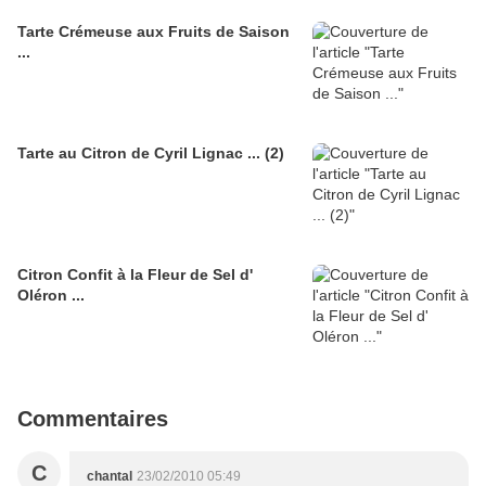
Tarte Crémeuse aux Fruits de Saison
...
Tarte au Citron de Cyril Lignac ... (2)
Citron Confit à la Fleur de Sel d'
Oléron ...
Commentaires
C
chantal
23/02/2010 05:49