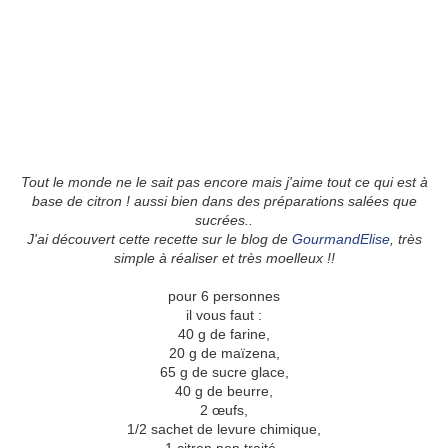
Tout le monde ne le sait pas encore mais j'aime tout ce qui est à
base de citron ! aussi bien dans des préparations salées que
sucrées..
J'ai découvert cette recette sur le blog de
GourmandElise
, très
simple à réaliser et très moelleux !!
pour 6 personnes
il vous faut :
40 g de farine,
20 g de maïzena,
65 g de sucre glace,
40 g de beurre,
2 œufs,
1/2 sachet de levure chimique,