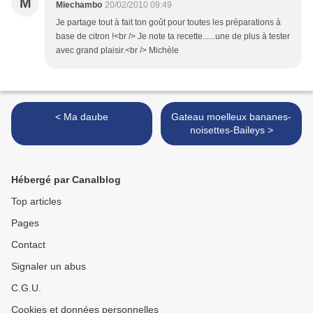
M
Miechambo
20/02/2010 09:49
Je partage tout à fait ton goût pour toutes les préparations à
base de citron !<br /> Je note ta recette......une de plus à tester
avec grand plaisir.<br /> Michèle
< Ma daube
Gateau moelleux bananes-
noisettes-Baileys >
Hébergé par Canalblog
Top articles
Pages
Contact
Signaler un abus
C.G.U.
Cookies et données personnelles