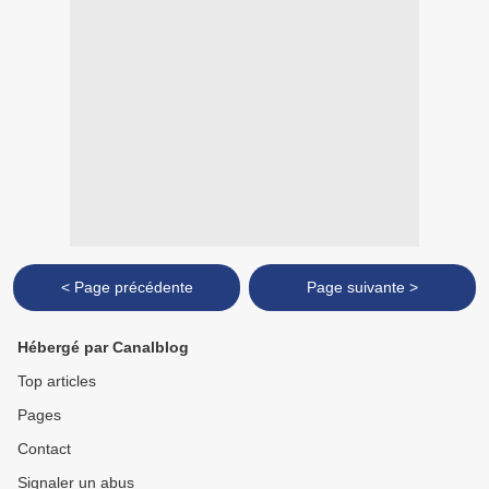
< Page précédente
Page suivante >
Hébergé par Canalblog
Top articles
Pages
Contact
Signaler un abus