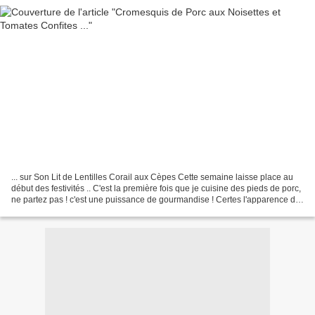
... sur Son Lit de Lentilles Corail aux Cèpes Cette semaine laisse place au
début des festivités .. C'est la première fois que je cuisine des pieds de porc,
ne partez pas ! c'est une puissance de gourmandise ! Certes l'apparence de
ces pieds peuvent vous...