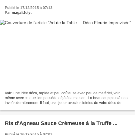
Publié le 17/12/2015 à 07:13
Par
magaliJolyt
Voici une idée déco, rapide et peu coûteuse avec peu de matériel, voir
même avec ce que l'on possède déjà à la maison. Il a beaucoup plus à nos
invités dernièrement. Il faut juste jouer avec les teintes de votre déco de
table et la couleur de vos fleurs....
Ris d'Agneau Sauce Crémeuse à la Truffe ...
Publié le 16/12/2015 à 07:03