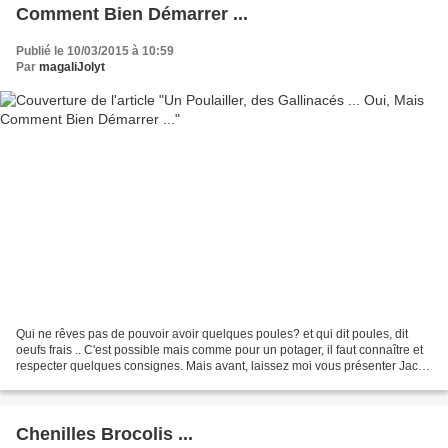
Comment Bien Démarrer ...
Publié le 10/03/2015 à 10:59
Par
magaliJolyt
Qui ne rêves pas de pouvoir avoir quelques poules? et qui dit poules, dit
oeufs frais .. C'est possible mais comme pour un potager, il faut connaître et
respecter quelques consignes. Mais avant, laissez moi vous présenter Jacky
et vous raconter son histoire....
Chenilles Brocolis ...