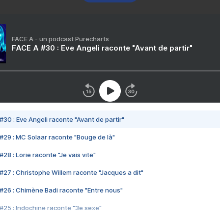
FACE A - un podcast Purecharts
FACE A #30 : Eve Angeli raconte "Avant de partir"
#30 : Eve Angeli raconte "Avant de partir"
#29 : MC Solaar raconte "Bouge de là"
28 : Lorie raconte "Je vais vite"
#27 : Christophe Willem raconte "Jacques a dit"
#26 : Chimène Badi raconte "Entre nous"
#25 : Indochine raconte "3e sexe"