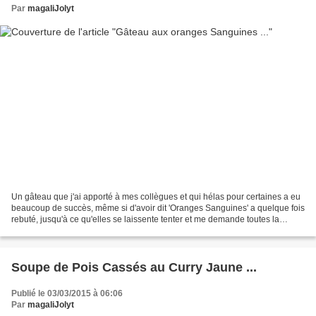
Par
magaliJolyt
Un gâteau que j'ai apporté à mes collègues et qui hélas pour certaines a eu
beaucoup de succès, même si d'avoir dit 'Oranges Sanguines' a quelque fois
rebuté, jusqu'à ce qu'elles se laissente tenter et me demande toutes la
recette ! Les sanguines sont...
Soupe de Pois Cassés au Curry Jaune ...
Publié le 03/03/2015 à 06:06
Par
magaliJolyt