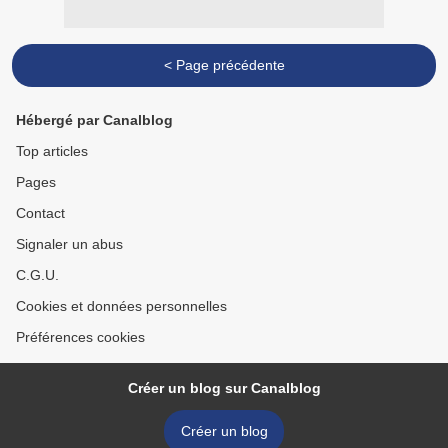
< Page précédente
Hébergé par Canalblog
Top articles
Pages
Contact
Signaler un abus
C.G.U.
Cookies et données personnelles
Préférences cookies
Créer un blog sur Canalblog
Créer un blog