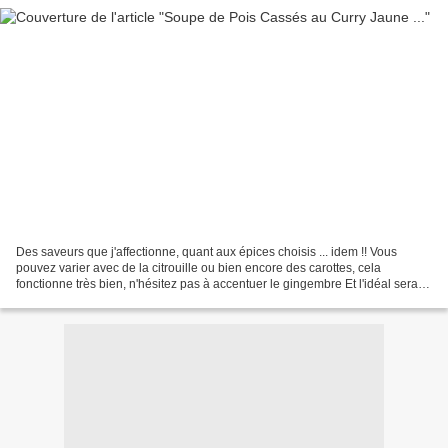
Des saveurs que j'affectionne, quant aux épices choisis ... idem !! Vous
pouvez varier avec de la citrouille ou bien encore des carottes, cela
fonctionne très bien, n'hésitez pas à accentuer le gingembre Et l'idéal serait
de l'accompagner d'un Naan fait...