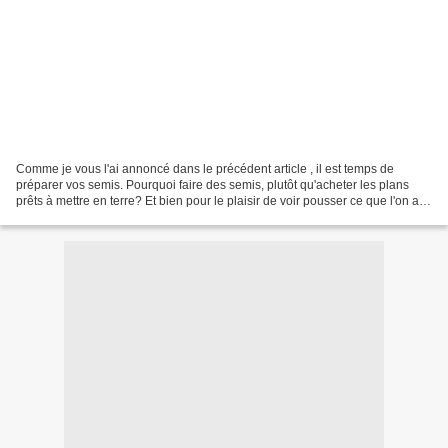
Comme je vous l'ai annoncé dans le précédent article , il est temps de
préparer vos semis. Pourquoi faire des semis, plutôt qu'acheter les plans
prêts à mettre en terre? Et bien pour le plaisir de voir pousser ce que l'on a
semé mais aussi pour s'assurer...