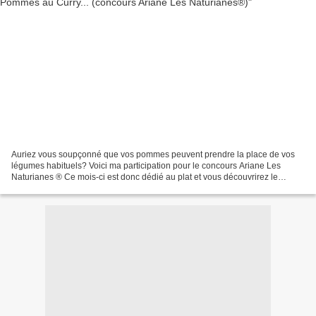
Auriez vous soupçonné que vos pommes peuvent prendre la place de vos
légumes habituels? Voici ma participation pour le concours Ariane Les
Naturianes ® Ce mois-ci est donc dédié au plat et vous découvrirez le
dessert proposé le mois prochain lors de la...