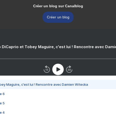
Créer un blog sur Canalblog
Créer un blog
 DiCaprio et Tobey Maguire, c'est lui ! Rencontre avec Dam
bey Maguire, c'est lui ! Rencontre avec Damien Witecka
e 6
e 5
e 4