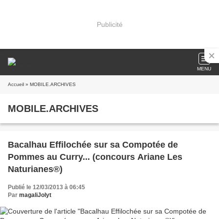
Publicité
MENU
Accueil
» MOBILE.ARCHIVES
MOBILE.ARCHIVES
Bacalhau Effilochée sur sa Compotée de
Pommes au Curry... (concours Ariane Les
Naturianes®)
Publié le 12/03/2013 à 06:45
Par
magaliJolyt