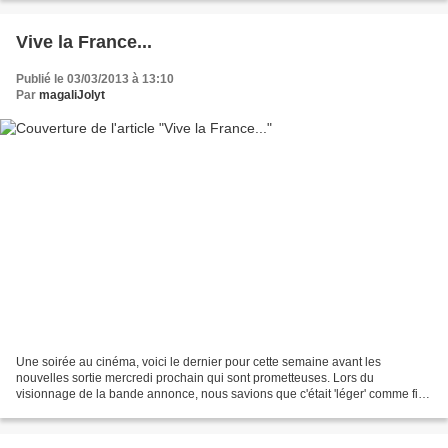
Vive la France...
Publié le 03/03/2013 à 13:10
Par
magaliJolyt
Une soirée au cinéma, voici le dernier pour cette semaine avant les
nouvelles sortie mercredi prochain qui sont prometteuses. Lors du
visionnage de la bande annonce, nous savions que c'était 'léger' comme film
mais la présence de José Garcia nous laissa...