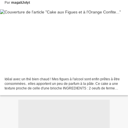
Par
magaliJolyt
Idéal avec un thé bien chaud ! Mes figues à l'alcool sont enfin prêtes à être
consommées.. elles apportent un peu de parfum à la pâte. Ce cake a une
texture proche de celle d'une brioche INGREDIENTS : 2 oeufs de ferme
140g de sucre glace tamisé 100g de...