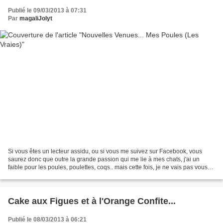
Publié le 09/03/2013 à 07:31
Par
magaliJolyt
Si vous êtes un lecteur assidu, ou si vous me suivez sur Facebook, vous
saurez donc que outre la grande passion qui me lie à mes chats, j'ai un
faible pour les poules, poulettes, coqs.. mais cette fois, je ne vais pas vous
parler de céramique, porcelaine.....
Cake aux Figues et à l'Orange Confite...
Publié le 08/03/2013 à 06:21