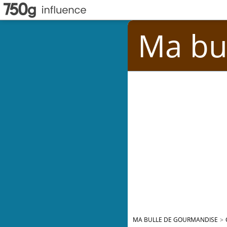
Ma bu
MA BULLE DE GOURMANDISE
>