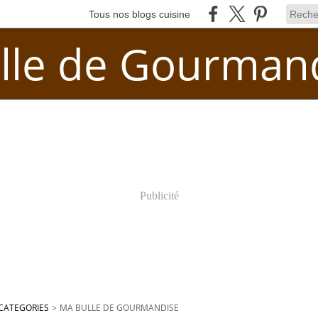
Tous nos blogs cuisine
lle de Gourman
Publicité
CATEGORIES
>
MA BULLE DE GOURMANDISE