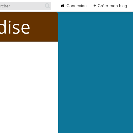
Connexion
+
Créer mon blog
dise