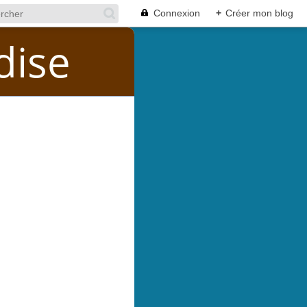
Connexion
+
Créer mon blog
dise