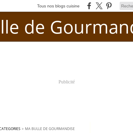
Tous nos blogs cuisine
lle de Gourman
Publicité
CATEGORIES
>
MA BULLE DE GOURMANDISE