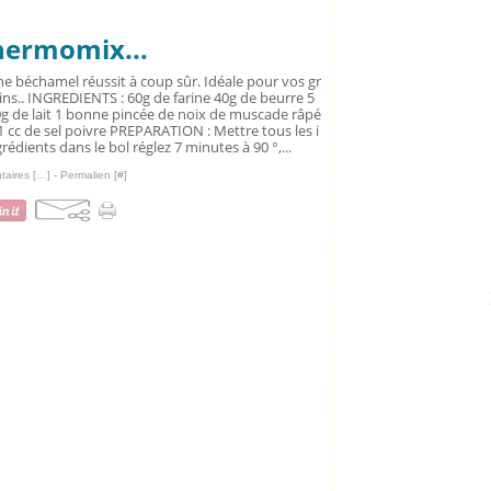
hermomix...
e béchamel réussit à coup sûr. Idéale pour vos gr
ins.. INGREDIENTS : 60g de farine 40g de beurre 5
g de lait 1 bonne pincée de noix de muscade râpé
1 cc de sel poivre PREPARATION : Mettre tous les i
rédients dans le bol réglez 7 minutes à 90 °,...
aires [
…
]
- Permalien [
#
]