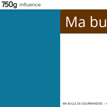
Ma bu
MA BULLE DE GOURMANDISE
>