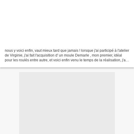
nous y voici enfin, vaut mieux tard que jamais ! lorsque j'ai participé à l'atelier
de Virginie, j'ai fait l'acquisition d' un moule Demarle , mon premier, idéal
pour les roulés entre autre, et voici enfin venu le temps de la réalisation, j'ai
choisi...