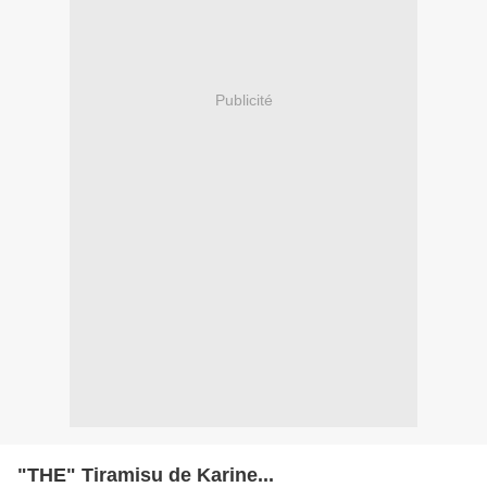
Publicité
"THE" Tiramisu de Karine...