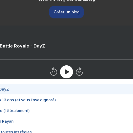
Créer un blog
 Battle Royale - DayZ
 DayZ
 a 13 ans (et vous l'avez ignoré)
e (littéralement)
im Rayan
 toutes les règles